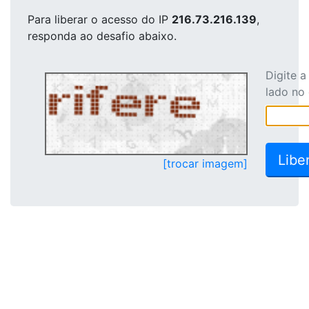
Para liberar o acesso
do IP
216.73.216.139
,
responda ao desafio abaixo.
Digite 
lado no
[trocar imagem]